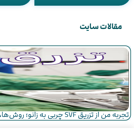
مقالات سایت
تجربه من از تزریق SVF چربی به زانو؛ روش‌ها، مراحل و هزینه‌ها