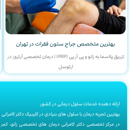
بهترین متخصص جراح ستون فقرات در تهران
تزریق پلاسما به زانو و پی آر پی (PRP) | درمان تخصصی آرتروز در
ارتوسل
ارائه دهنده خدمات سلول درمانی در کشور
بهترین تجربه درمان با سلول های بنیادی در کلینیک دکتر کامرانی
در مرکز تخصصی دکتر کامرانی درمان های تخصصی زانو، ک