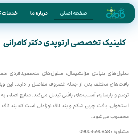
صفحه اصلی
درباره ما
خدمات ک
کلینیک تخصصی ارتوپدی دکتر کامرانی
سلول‌های بنیادی مزانشیمال، سلول‌های منحصربه‌فردی هستند
بافت‌های مختلف بدن از جمله غضروف مفاصل را دارند. این ویژگی 
ترمیم و بازسازی آسیب‌های بافتی تبدیل می‌کند. منابع اصلی به
استخوان، بافت چربی شکم و بند ناف نوزادان است که بند ناف به
محسوب می‌شود.
مشاوره : 09003690848