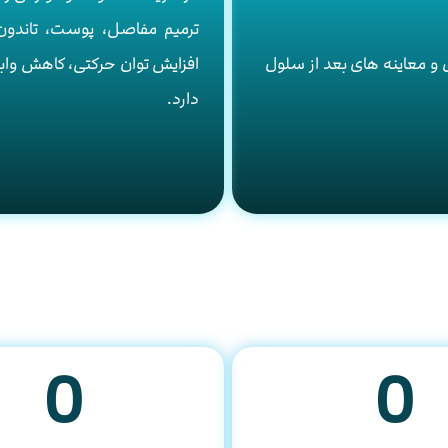
ترمیم مفاصل، پوست، تاندون
 و معاینه های بعد از سلول
افزایش توان حرکتی، کاهش وابس
دارد.
0
0