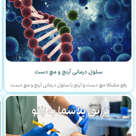
سلول درمانی آرنج و مچ دست
رفع مشکلا مچ دست و ارنج با سلول درمانی آرنج و مچ دست