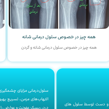
همه چیز در خصوص سلول درمانی شانه
همه چیز در خصوص سلول درمانی شانه و گردن
سلول‌درمانی مزایای چشمگیری 
التهاب‌های مزمن، تسریع بهبود
مر و دست توسط سلول های
درد، ریسک عفونت و عوارض را به