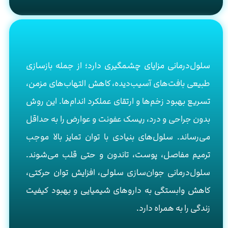
سلول‌درمانی مزایای چشمگیری دارد؛ از جمله بازسازی
طبیعی بافت‌های آسیب‌دیده، کاهش التهاب‌های مزمن،
تسریع بهبود زخم‌ها و ارتقای عملکرد اندام‌ها. این روش
بدون جراحی و درد، ریسک عفونت و عوارض را به حداقل
می‌رساند. سلول‌های بنیادی با توان تمایز بالا موجب
ترمیم مفاصل، پوست، تاندون و حتی قلب می‌شوند.
سلول‌درمانی جوان‌سازی سلولی، افزایش توان حرکتی،
کاهش وابستگی به داروهای شیمیایی و بهبود کیفیت
زندگی را به همراه دارد.