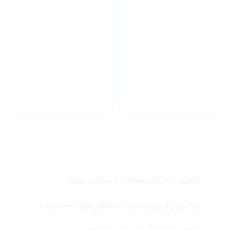
متخصص جراح ستون
جراح فوق تخصص زانو
فقرات
خدمات تخصصی
نوآوری در درمان مفاصل با سلول درمانی
جراحی ارتوپدی و ترمیم استخوان‌های آسیب‌دیده
جراحی فوق‌تخصصی دست و آرنج