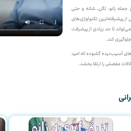
جمله زانو، لگن، شانه و حتی
از پیشرفته‌ترین تکنولوژی‌های
‌تواند تا حد زیادی از پیشرفت
لوگیری کند.
ت‌های آسیب‌دیده گشوده که امید
لالات مفصلی را ارتقا بخشد.
انی