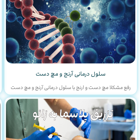
سلول درمانی آرنج و مچ دست
رفع مشکلا مچ دست و ارنج با سلول درمانی آرنج و مچ دست