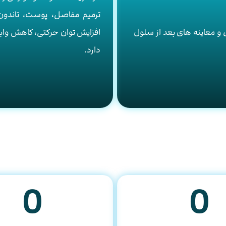
ترمیم مفاصل، پوست، تاندون
 و معاینه های بعد از سلول
افزایش توان حرکتی، کاهش وابس
دارد.
0
0