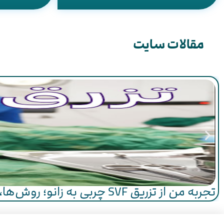
مقالات سایت
تجربه من از تزریق SVF چربی به زانو؛ روش‌ها، مراحل و هزینه‌ها