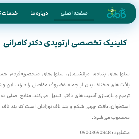
صفحه اصلی
درباره ما
خدمات ک
کلینیک تخصصی ارتوپدی دکتر کامرانی
سلول‌های بنیادی مزانشیمال، سلول‌های منحصربه‌فردی هستند
بافت‌های مختلف بدن از جمله غضروف مفاصل را دارند. این ویژگی 
ترمیم و بازسازی آسیب‌های بافتی تبدیل می‌کند. منابع اصلی به
استخوان، بافت چربی شکم و بند ناف نوزادان است که بند ناف به
محسوب می‌شود.
مشاوره : 09003690848