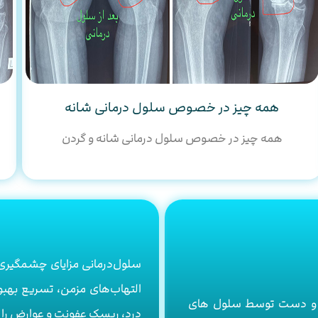
همه چیز در خصوص سلول درمانی شانه
همه چیز در خصوص سلول درمانی شانه و گردن
سلول‌درمانی مزایای چشمگیری 
التهاب‌های مزمن، تسریع بهبود
مر و دست توسط سلول های
درد، ریسک عفونت و عوارض را به