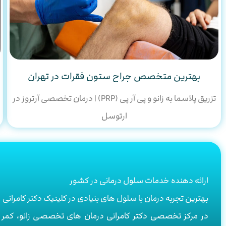
بهترین متخصص جراح ستون فقرات در تهران
تزریق پلاسما به زانو و پی آر پی (PRP) | درمان تخصصی آرتروز در
ارتوسل
ارائه دهنده خدمات سلول درمانی در کشور
بهترین تجربه درمان با سلول های بنیادی در کلینیک دکتر کامرانی
در مرکز تخصصی دکتر کامرانی درمان های تخصصی زانو، ک