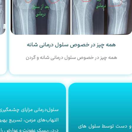
همه چیز در خصوص سلول درمانی شانه
همه چیز در خصوص سلول درمانی شانه و گردن
سلول‌درمانی مزایای چشمگیری 
التهاب‌های مزمن، تسریع بهبود
مر و دست توسط سلول های
درد، ریسک عفونت و عوارض را به