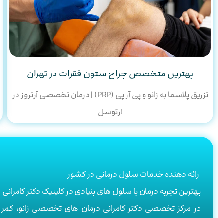
بهترین متخصص جراح ستون فقرات در تهران
تزریق پلاسما به زانو و پی آر پی (PRP) | درمان تخصصی آرتروز در
ارتوسل
ارائه دهنده خدمات سلول درمانی در کشور
بهترین تجربه درمان با سلول های بنیادی در کلینیک دکتر کامرانی
در مرکز تخصصی دکتر کامرانی درمان های تخصصی زانو، ک