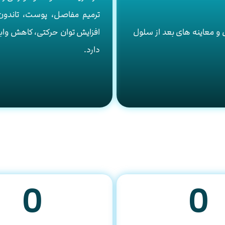
ترمیم مفاصل، پوست، تاندون
 و معاینه های بعد از سلول
افزایش توان حرکتی، کاهش وابس
دارد.
0
0