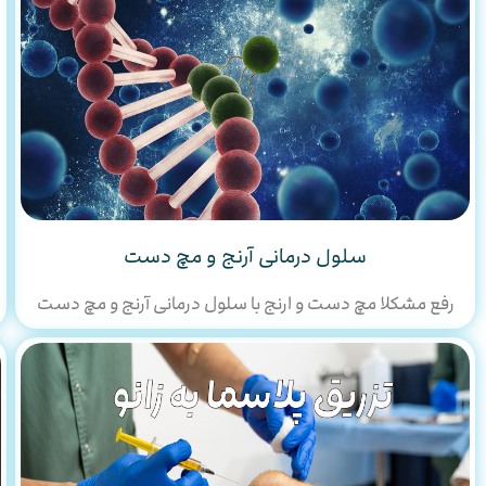
سلول درمانی آرنج و مچ دست
رفع مشکلا مچ دست و ارنج با سلول درمانی آرنج و مچ دست